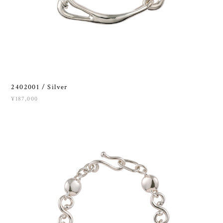
2402001 / Silver
¥187,000