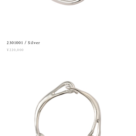
2301001 / Silver
¥220,000