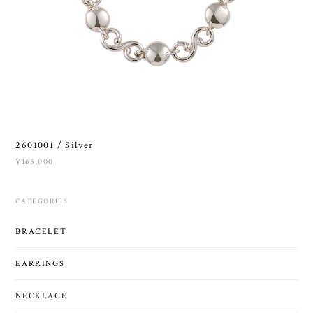
2601001 / Silver
¥165,000
CATEGORIES
BRACELET
EARRINGS
NECKLACE