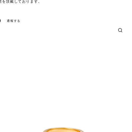
間を頂戴しております。
通報する