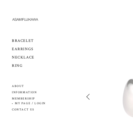
BRACELET
EARRINGS
NECKLACE
RING
ABOUT
INFORMATION
MEMBERSHIP
MY PAGE / LOGIN
CONTACT US