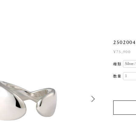
2502004 
¥75,900
種類
数量