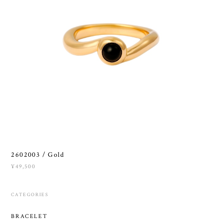
2602003 / Gold
¥49,500
CATEGORIES
BRACELET