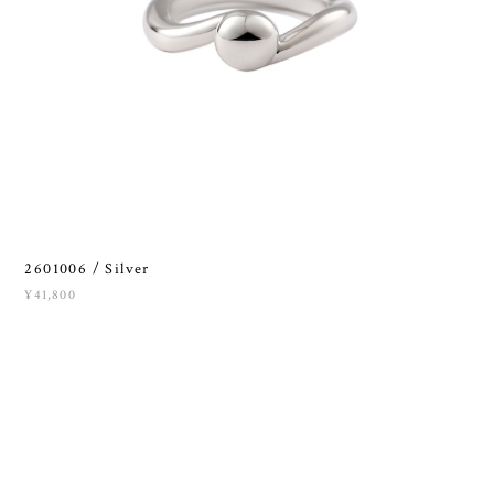
2601006 / Silver
¥41,800