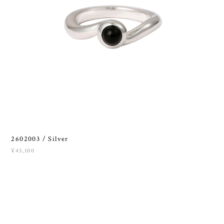
2602003 / Silver
¥45,100