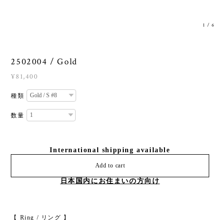
1
/
6
2502004 / Gold
¥81,400
種類
数量
International shipping available
Add to cart
日本国内にお住まいの方向け
【 Ring / リング 】