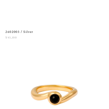
2602003 / Silver
¥45,100