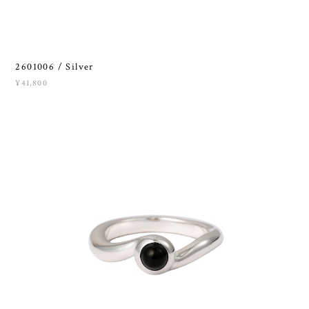
2601006 / Silver
¥41,800