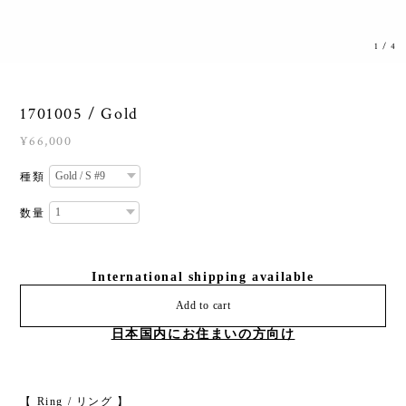
1
/
4
1701005 / Gold
¥66,000
種類
数量
International shipping available
Add to cart
日本国内にお住まいの方向け
【 Ring / リング 】