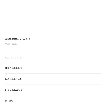
2602003 / Gold
¥49,500
CATEGORIES
BRACELET
EARRINGS
NECKLACE
RING