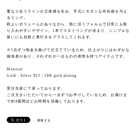
重なり合うラインが立体感を生み、手元にモダンな存在感を与え
るリング。
程よいボリュームがありながら、指に沿うフォルムで日常にも取
り入れやすいデザイン。1本でスタイリングが決まり、シンプルな
装いにも自然と奥行きをプラスしてくれます。
※1点ずつ地金を曲げて仕立てているため、仕上がりにはわずかな
個体差があり、それぞれが一点ものの表情を持つアイテムです。
Material
Gold : Silver 925 / 18K gold plating
受注生産にて承っております。
ご注文をいただいてから一点ずつお作りしているため、お届けま
で約4週間ほどお時間を頂戴しております。
通報する