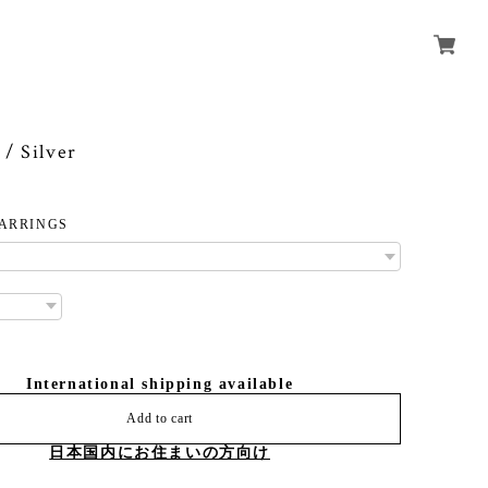
/ Silver
EARRINGS
International shipping available
Add to cart
日本国内にお住まいの方向け