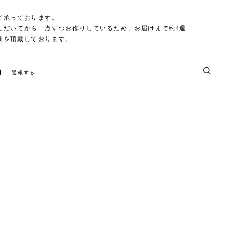
て承っております。
ただいてから一点ずつお作りしているため、お届けまで約4週
間を頂戴しております。
通報する