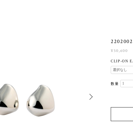
2202002 
¥50,600
CLIP-ON 
数量