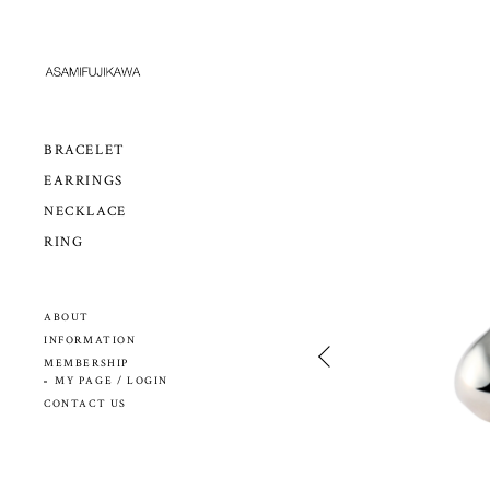
BRACELET
EARRINGS
NECKLACE
RING
ABOUT
INFORMATION
MEMBERSHIP
MY PAGE / LOGIN
CONTACT US