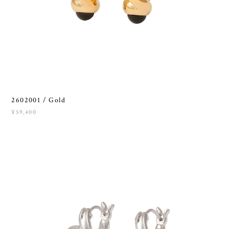
2602001 / Gold
¥59,400