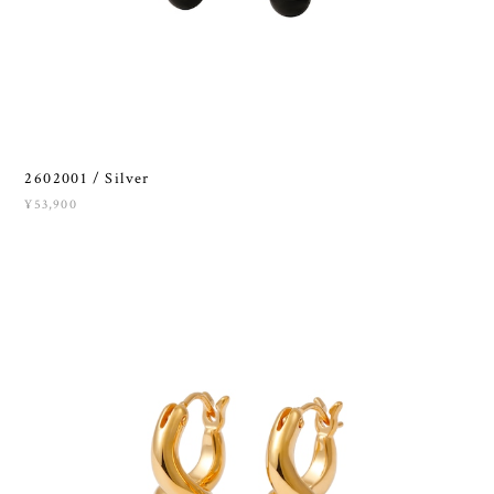
2602001 / Silver
¥53,900