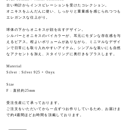
古い時計からインスピレーションを受けたコレクション。
オニキスをふんだんに使い、しっかりと重量感を感じられつつも
エレガンスな仕上がり。
球体の下からオニキスが顔を出すデザイン。
シルバーとオニキスのバイカラーが、耳元にモダンな存在感を与
えるピアス。程よいボリュームがありながら、ミニマルなデザイ
ンで日常にも取り入れやすいアイテム。シンプルな装いにも自然
なアクセントを加え、スタイリングに奥行きをプラスします。
Material
Silver : Silver 925 + Onyx
Size
F : 直径約25mm
受注生産にて承っております。
ご注文をいただいてから一点ずつお作りしているため、お届けま
で約4週間ほどお時間を頂戴しております。