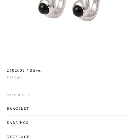
2602002 / Silver
¥53,900
CATEGORIES
BRACELET
EARRINGS
NECKLACE